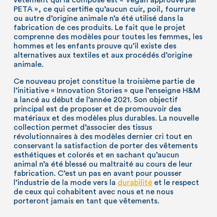
vêtement qui la compose est « Végan approuvé par
PETA », ce qui certifie qu’aucun cuir, poil, fourrure
ou autre d’origine animale n’a été utilisé dans la
fabrication de ces produits. Le fait que le projet
comprenne des modèles pour toutes les femmes, les
hommes et les enfants prouve qu’il existe des
alternatives aux textiles et aux procédés d’origine
animale.
Ce nouveau projet constitue la troisième partie de
l’initiative « Innovation Stories » que l’enseigne H&M
a lancé au début de l’année 2021. Son objectif
principal est de proposer et de promouvoir des
matériaux et des modèles plus durables. La nouvelle
collection permet d’associer des tissus
révolutionnaires à des modèles dernier cri tout en
conservant la satisfaction de porter des vêtements
esthétiques et colorés et en sachant qu’aucun
animal n’a été blessé ou maltraité au cours de leur
fabrication. C’est un pas en avant pour pousser
l’industrie de la mode vers la
durabilité
et le respect
de ceux qui cohabitent avec nous et ne nous
porteront jamais en tant que vêtements.