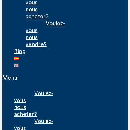
vous
nous
acheter?
Voulez-
vous
nous
vendre?
Blog
Menu
Voulez-
vous
nous
acheter?
Voulez-
vous