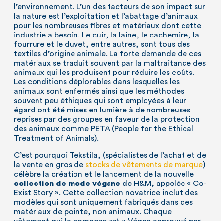
l’environnement. L’un des facteurs de son impact sur
la nature est l’exploitation et l’abattage d’animaux
pour les nombreuses fibres et matériaux dont cette
industrie a besoin. Le cuir, la laine, le cachemire, la
fourrure et le duvet, entre autres, sont tous des
textiles d’origine animale. La forte demande de ces
matériaux se traduit souvent par la maltraitance des
animaux qui les produisent pour réduire les coûts.
Les conditions déplorables dans lesquelles les
animaux sont enfermés ainsi que les méthodes
souvent peu éthiques qui sont employées à leur
égard ont été mises en lumière à de nombreuses
reprises par des groupes en faveur de la protection
des animaux comme PETA (People for the Ethical
Treatment of Animals).
C’est pourquoi Tekstila, (spécialistes de l’achat et de
la vente en gros de
stocks de vêtements de marque
)
célèbre la création et le lancement de la nouvelle
collection de mode végane
de H&M, appelée « Co-
Exist Story ». Cette collection novatrice inclut des
modèles qui sont uniquement fabriqués dans des
matériaux de pointe, non animaux. Chaque