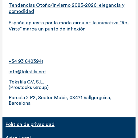
Tendencias Otoño/Invierno 2025-2026: elegancia y
comodidad
España apuesta por la moda circular: la iniciativa “Re-
Viste” marca un punto de inflexión
+34 93 6403941
info@tekstila.net
Tekstila GV, S.L.
(Prostocks Group)
Parcela 2 P2, Sector Mobir, 08471 Vallgorguina,
Barcelona
Política de privacidad