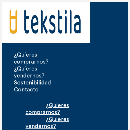
Ir
al
contenido
¿Quieres
comprarnos?
¿Quieres
vendernos?
Sostenibilidad
Contacto
¿Quieres
comprarnos?
¿Quieres
vendernos?