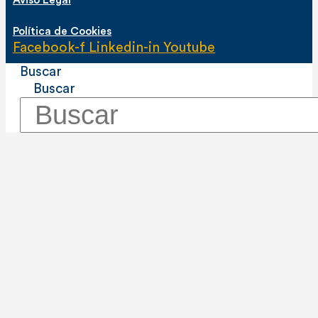
Aviso Legal
Política de Cookies
Facebook-f
Linkedin-in
Youtube
Buscar
Buscar