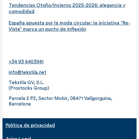
Tendencias Otoño/Invierno 2025-2026: elegancia y
comodidad
España apuesta por la moda circular: la iniciativa “Re-
Viste” marca un punto de inflexión
+34 93 6403941
info@tekstila.net
Tekstila GV, S.L.
(Prostocks Group)
Parcela 2 P2, Sector Mobir, 08471 Vallgorguina,
Barcelona
Política de privacidad