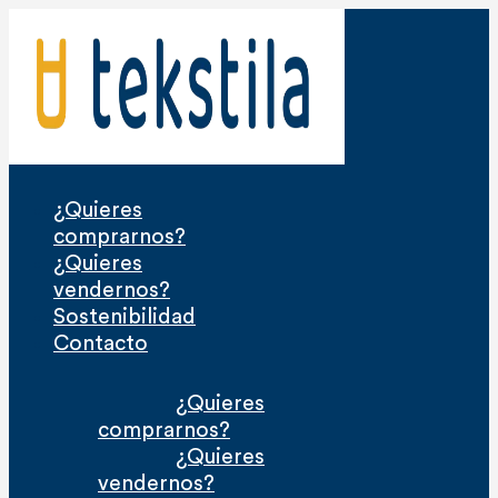
Ir
al
contenido
¿Quieres
comprarnos?
¿Quieres
vendernos?
Sostenibilidad
Contacto
¿Quieres
comprarnos?
¿Quieres
vendernos?