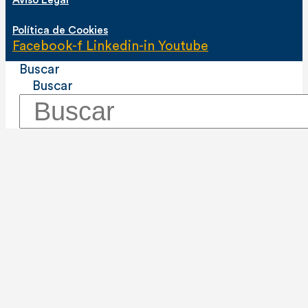
Aviso Legal
Política de Cookies
Facebook-f
Linkedin-in
Youtube
Buscar
Buscar