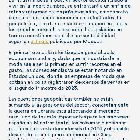
La industria de la moda, un sector acostumbrado a
vivir en la incertidumbre, se enfrentará a un sinfín de
retos y reformas en los próximos años, en concreto
en relación con una economía en dificultades, la
geopolítica, el entorno macroeconómico en todos
los grandes mercados, así como la legislación en
torno a cuestiones laborales de sostenibilidad,
según un
artículo
publicado por Modaes.
El primer reto es la ralentización general de la
economía mundial y, dado que la industria de la
moda suele ser la primera en sufrir recortes en el
gasto, las consecuencias ya se están notando en
Estados Unidos, donde las empresas de moda que
cotizan en bolsa registraron descensos de ventas en
el segundo trimestre de 2023.
Las cuestiones geopolíticas también se están
sumando a las presiones del sector, concretamente
la guerra en Ucrania está afectando al mercado
ruso, uno de los más importantes para las empresas
españolas. Mientras tanto, las próximas elecciones
presidenciales estadounidenses de 2024 y el posible
desarrollo de una guerra comercial en China