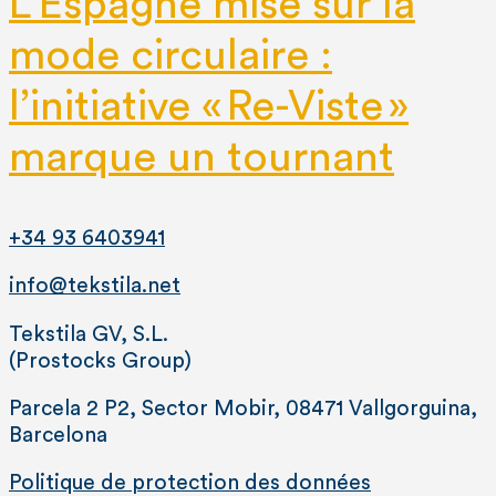
L’Espagne mise sur la
mode circulaire :
l’initiative « Re-Viste »
marque un tournant
+34 93 6403941
info@tekstila.net
Tekstila GV, S.L.
(Prostocks Group)
Parcela 2 P2, Sector Mobir, 08471 Vallgorguina,
Barcelona
Politique de protection des données